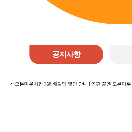
공지사항
📌 오븐마루치킨 3월 배달앱 할인 안내 | 연휴 끝엔 오븐마루