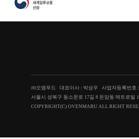
㈜오엠푸드 대표이사 : 박성우 사업자등록번호 : 209
서울시 성북구 동소문로 17길 8 돈암동 메트로빌 1층 T : 02.
COPYRIGHT(C) OVENMARU ALL RIGHT RESE