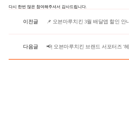
다시 한번 많은 참여해주셔서 감사드립니다.
이전글
📌 오븐마루치킨 3월 배달앱 할인 안내
다음글
📢| 오븐마루치킨 브랜드 서포터즈 '헤이