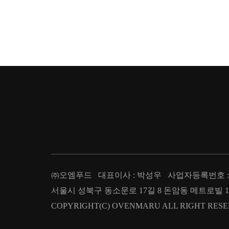
㈜오엠푸드 대표이사 : 박성우 사업자등록번호 : 209
서울시 성북구 동소문로 17길 8 돈암동 메트로빌 1층 T : 02.
COPYRIGHT(C) OVENMARU ALL RIGHT RESE