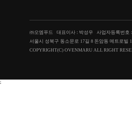
㈜오엠푸드 대표이사 : 박성우 사업자등록번호 : 209
서울시 성북구 동소문로 17길 8 돈암동 메트로빌 1층 T : 02.
COPYRIGHT(C) OVENMARU ALL RIGHT RESE
;