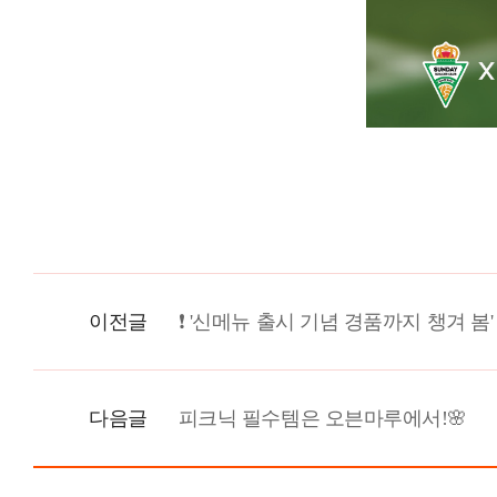
이전글
❗ '신메뉴 출시 기념 경품까지 챙겨 봄'
다음글
피크닉 필수템은 오븐마루에서!🌸