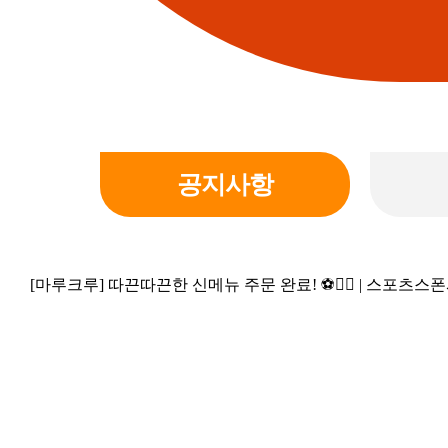
공지사항
[마루크루] 따끈따끈한 신메뉴 주문 완료! ⚽🏃‍♂️ | 스포츠