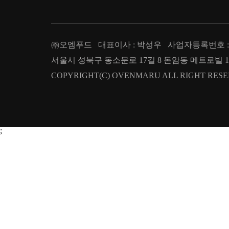
㈜오엠푸드 대표이사 : 박성우 사업자등록번호 : 209
서울시 성북구 동소문로 17길 8 돈암동 메트로빌 1층 T : 02.
COPYRIGHT(C) OVENMARU ALL RIGHT RESE
;