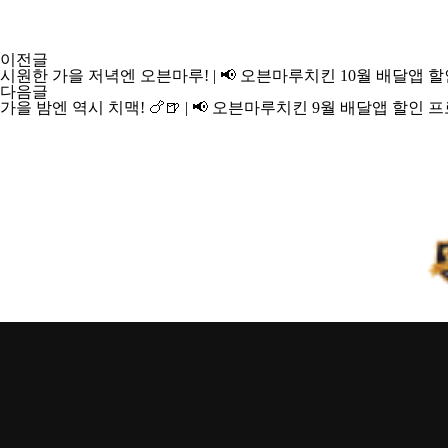
이전글
시원한 가을 저녁엔 오븐마루! | 📢 오븐마루치킨 10월 배달앱 
다음글
가을 밤엔 역시 치맥! 🍗🍺 | 📢 오븐마루치킨 9월 배달앱 할인