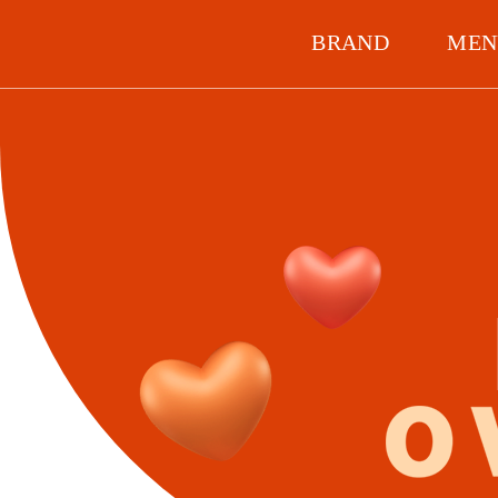
BRAND
MEN