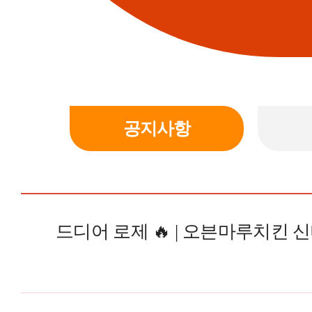
공지사항
드디어 로제 🔥 | 오븐마루치킨