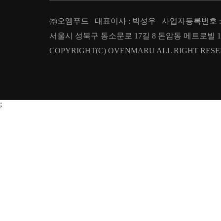
㈜오엠푸드 대표이사 : 박성우 사업자등록번호 : 209
서울시 성북구 동소문로 17길 8 돈암동 메트로빌 1층 T : 02.
COPYRIGHT(C) OVENMARU ALL RIGHT RESE
;