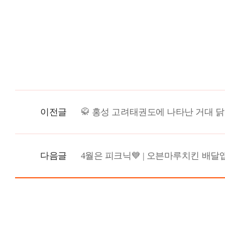
이전글
🥋 홍성 고려태권도에 나타난 거대 닭
다음글
4월은 피크닉💙 | 오븐마루치킨 배달