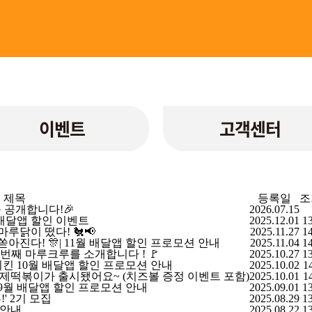
이벤트
고객센터
제목
등록일
조
 공개합니다!🎉
2026.07.15
월 배달앱 할인 이벤트
2025.12.01
1
루닭이 떴다! 🐔📢
2025.11.27
1
진다! 🎊| 11월 배달앱 할인 프로모션 안내
2025.11.04
1
 세번째 마루크루를 소개합니다 ! 🚩
2025.10.27
1
치킨 10월 배달앱 할인 프로모션 안내
2025.10.02
1
로제떡볶이가 출시됐어요~ (치즈볼 증정 이벤트 포함)
2025.10.01
1
킨 9월 배달앱 할인 프로모션 안내
2025.09.01
1
' 2기 모집
2025.08.29
1
 안내
2025.08.22
1