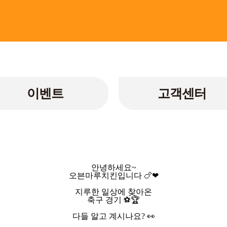
이벤트
고객센터
안녕하세요~
오븐마루치킨입니다 🍗❤
지루한 일상에 찾아온
축구 경기 ⚽🏆
다들 알고 계시나요? 👀