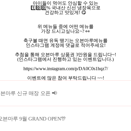
아이들이 먹어도 안심할 수 있는
1️⃣0️⃣0️⃣% 국내산 신선 냉장육으로
건강하고 맛있게! 😋
위 메뉴들 중에 어떤 메뉴를
가장 드시고싶나요~? 👀
축구볼 때면 유독 땡기는 오븐마루메뉴를
인스타그램 계정에 댓글로 적어주세요!
추첨을 통해 오븐마루 상품권 3만원을 드립니다~!
(인스타그램에서 진행하고 있는 이벤트입니다.)
https://www.instagram.com/p/DA0C0s1hqz7/
이벤트에 많은 참여 부탁드립니다 ~~!
븐마루 신규 매장 오픈 📢
오븐마루 9월 GRAND OPEN🎊