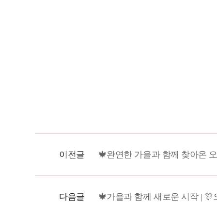
이전글
🍁완연한 가을과 함께 찾아온 오
다음글
🍁가을과 함께 새로운 시작 | 🎊